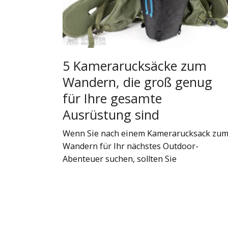
5 Kamerarucksäcke zum
Wandern, die groß genug
für Ihre gesamte
Ausrüstung sind
Wenn Sie nach einem Kamerarucksack zu
Wandern für Ihr nächstes Outdoor-
Abenteuer suchen, sollten Sie
Seitennummerierung
der
Beiträge