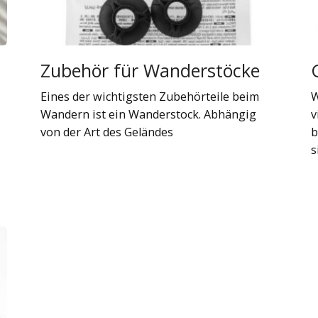
Zubehör für Wanderstöcke
Eines der wichtigsten Zubehörteile beim
W
Wandern ist ein Wanderstock. Abhängig
v
von der Art des Geländes
b
s