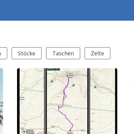
n
Stöcke
Taschen
Zelte