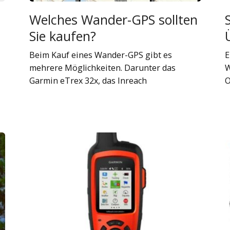
Welches Wander-GPS sollten
Sie kaufen?
Beim Kauf eines Wander-GPS gibt es
E
mehrere Möglichkeiten. Darunter das
W
Garmin eTrex 32x, das Inreach
O