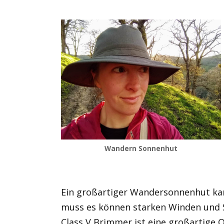
Wandern Sonnenhut
Ein großartiger Wandersonnenhut kan
muss es können starken Winden und 
Class V Brimmer ist eine großartige