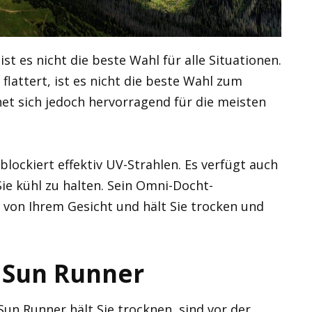
ist es nicht die beste Wahl für alle Situationen.
lattert, ist es nicht die beste Wahl zum
net sich jedoch hervorragend für die meisten
blockiert effektiv UV-Strahlen. Es verfügt auch
e kühl zu halten. Sein Omni-Docht-
von Ihrem Gesicht und hält Sie trocken und
 Sun Runner
n Runner hält Sie trocknen, sind vor der