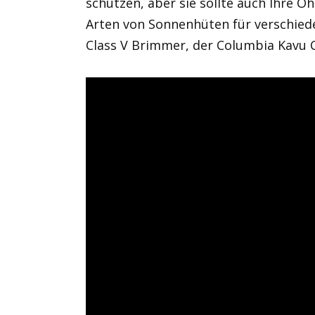
schützen, aber sie sollte auch Ihre Oh
Arten von Sonnenhüten für verschied
Class V Brimmer, der Columbia Kavu 