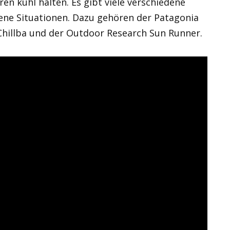
ren kühl halten. Es gibt viele verschiedene
ene Situationen. Dazu gehören der Patagonia
Chillba und der Outdoor Research Sun Runner.