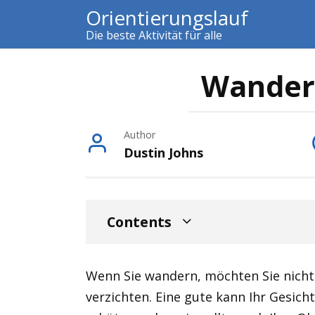
Skip
Orientierungslauf
to
Die beste Aktivität für alle
content
Wander
Author
Dustin Johns
Contents
Wenn Sie wandern, möchten Sie nicht
verzichten. Eine gute kann Ihr Gesich