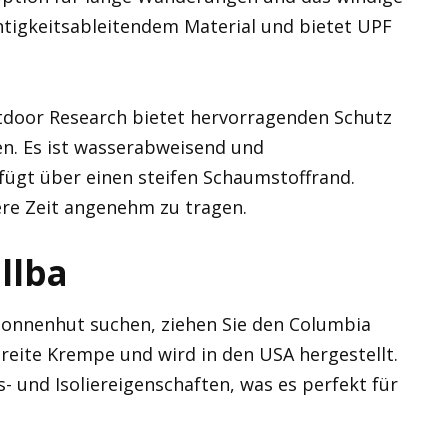
htigkeitsableitendem Material und bietet UPF
door Research bietet hervorragenden Schutz
en. Es ist wasserabweisend und
fügt über einen steifen Schaumstoffrand.
ere Zeit angenehm zu tragen.
llba
onnenhut suchen, ziehen Sie den Columbia
 breite Krempe und wird in den USA hergestellt.
- und Isoliereigenschaften, was es perfekt für