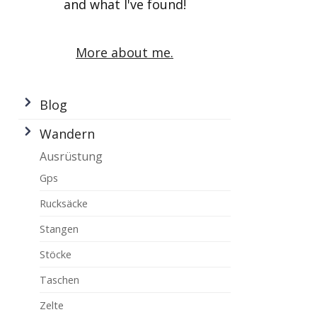
and what I've found!
More about me.
Blog
Wandern
Ausrüstung
Gps
Rucksäcke
Stangen
Stöcke
Taschen
Zelte