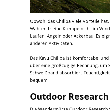
Obwohl das Chillba viele Vorteile hat, 
Während seine Krempe nicht im Wind f
Laufen, Angeln oder Ackerbau. Es eig
anderen Aktivitäten.
Das Kavu Chillba ist komfortabel und 
über eine großzügige Rechnung, um Si
Schweißband absorbiert Feuchtigkeit 
bequem.
Outdoor Research
Die Wandermütze Outdoor Research Su