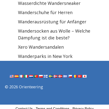
Wasserdichte Wandersneaker
Wanderschuhe für Herren
Wanderausrüstung für Anfänger
Wandersocken aus Wolle – Welche
Dämpfung ist die beste?
Xero Wandersandalen
Wanderparks in New York
© 2026 Orienteering
Contact Us
-
Terms and Conditions
-
Privacy Policy