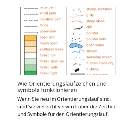
Wie Orientierungslaufzeichen und
symbole funktionieren
Wenn Sie neu im Orientierungslauf sind,
sind Sie vielleicht verwirrt über die Zeichen
und Symbole für den Orientierungslauf .