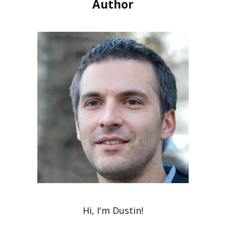
Author
Hi, I'm Dustin!