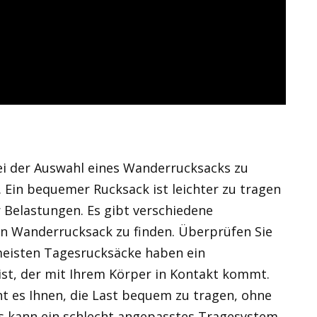
bei der Auswahl eines Wanderrucksacks zu
. Ein bequemer Rucksack ist leichter zu tragen
 Belastungen. Es gibt verschiedene
en Wanderrucksack zu finden. Überprüfen Sie
meisten Tagesrucksäcke haben ein
ist, der mit Ihrem Körper in Kontakt kommt.
t es Ihnen, die Last bequem zu tragen, ohne
s kann ein schlecht angepasstes Tragesystem