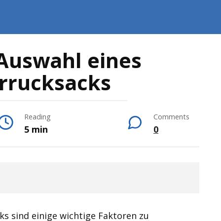
 Auswahl eines
rrucksacks
Reading
Comments
5 min
0
s sind einige wichtige Faktoren zu