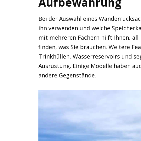
Aufbewahrung
Bei der Auswahl eines Wanderrucksacks
ihn verwenden und welche Speicherka
mit mehreren Fächern hilft Ihnen, all 
finden, was Sie brauchen. Weitere Feat
Trinkhüllen, Wasserreservoirs und se
Ausrüstung. Einige Modelle haben auc
andere Gegenstände.