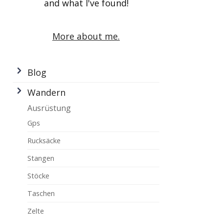
and what I've found!
More about me.
Blog
Wandern
Ausrüstung
Gps
Rucksäcke
Stangen
Stöcke
Taschen
Zelte