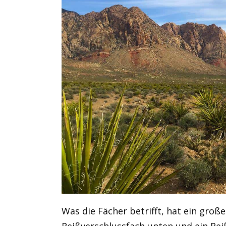
Was die Fächer betrifft, hat ein gro
Reißverschlussfach unten und ein Re