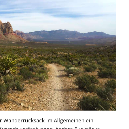
ßer Wanderrucksack im Allgemeinen ein
ißverschlussfach oben. Andere Rucksäcke