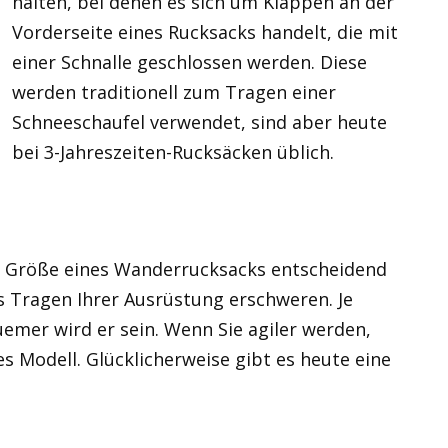
halten, bei denen es sich um Klappen an der
Vorderseite eines Rucksacks handelt, die mit
einer Schnalle geschlossen werden. Diese
werden traditionell zum Tragen einer
Schneeschaufel verwendet, sind aber heute
bei 3-Jahreszeiten-Rucksäcken üblich.
 Größe eines Wanderrucksacks entscheidend
as Tragen Ihrer Ausrüstung erschweren. Je
uemer wird er sein. Wenn Sie agiler werden,
s Modell. Glücklicherweise gibt es heute eine