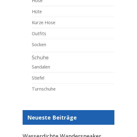
Hose
Hüte
Kurze Hose
Outfits
Socken
Schuhe
Sandalen
Stiefel
Turnschuhe
Neueste Beiträge
Wasserdichte Wandersneaker