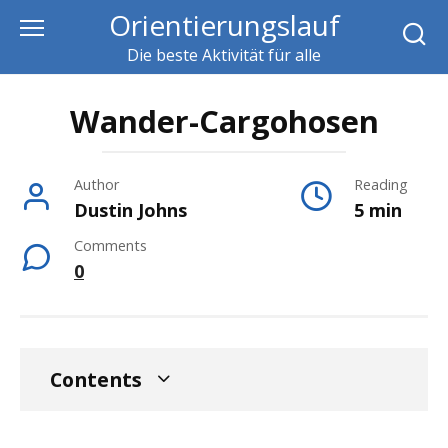
Skip
Orientierungslauf
to
Die beste Aktivität für alle
content
Wander-Cargohosen
Author
Reading
Dustin Johns
5 min
Comments
0
Contents