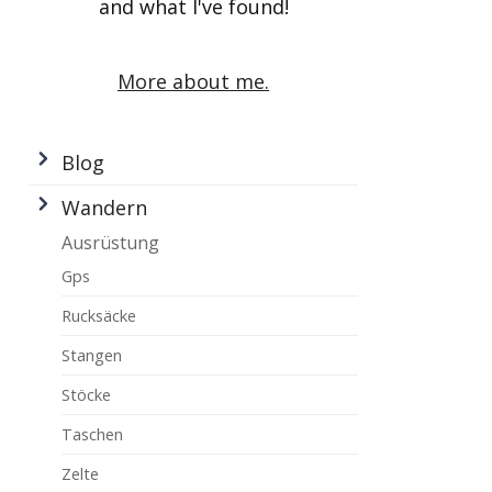
and what I've found!
More about me.
Blog
Wandern
Ausrüstung
Gps
Rucksäcke
Stangen
Stöcke
Taschen
Zelte