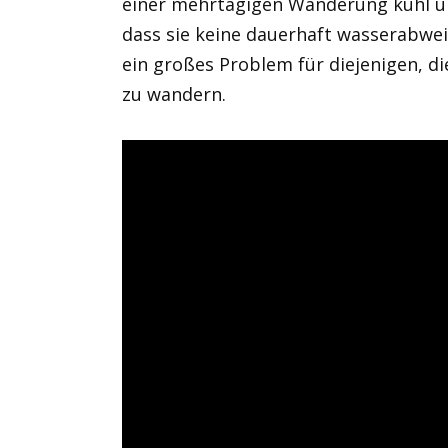
einer mehrtägigen Wanderung kühl und
dass sie keine dauerhaft wasserabwe
ein großes Problem für diejenigen, d
zu wandern.