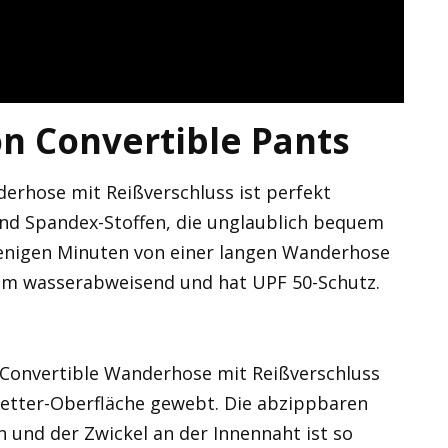
on Convertible Pants
erhose mit Reißverschluss ist perfekt
d Spandex-Stoffen, die unglaublich bequem
 wenigen Minuten von einer langen Wanderhose
dem wasserabweisend und hat UPF 50-Schutz.
.
 Convertible Wanderhose mit Reißverschluss
lwetter-Oberfläche gewebt. Die abzippbaren
n und der Zwickel an der Innennaht ist so