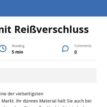
it Reißverschluss
Reading
Comments
5 min
0
eine der vielseitigsten
arkt. Ihr dünnes Material hält Sie auch bei