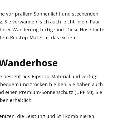
ine vor prallem Sonnenlicht und stechenden
. Sie verwandeln sich auch leicht in ein Paar
hrer Wanderung fertig sind. Diese Hose bietet
htem Ripstop-Material, das extrem
cr Wanderhose
e besteht aus Ripstop-Material und verfügt
 bequem und trocken bleiben. Sie haben auch
d einen Premium-Sonnenschutz (UPF 50). Sie
en erhältlich.
jenigen, die Leistung und Stil kombinieren