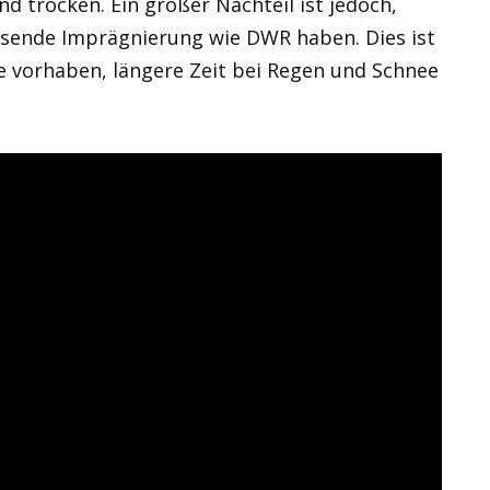
 trocken. Ein großer Nachteil ist jedoch,
isende Imprägnierung wie DWR haben. Dies ist
ie vorhaben, längere Zeit bei Regen und Schnee