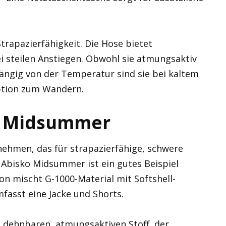
trapazierfähigkeit. Die Hose bietet
i steilen Anstiegen. Obwohl sie atmungsaktiv
hängig von der Temperatur sind sie bei kaltem
ption zum Wandern.
ko Midsummer
rnehmen, das für strapazierfähige, schwere
e Abisko Midsummer ist ein gutes Beispiel
on mischt G-1000-Material mit Softshell-
fasst eine Jacke und Shorts.
 dehnbaren, atmungsaktiven Stoff, der