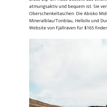
atmungsaktiv und bequem ist. Sie ve
Oberschenkeltaschen. Die Abisko Mid
Mineralblau/Tonblau, Helloliv und Dun
Website von Fjällräven für $165 finden