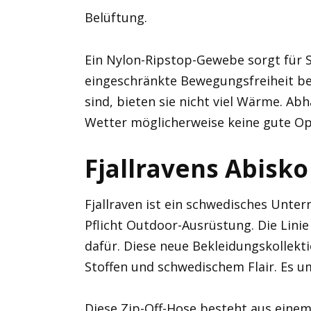
Belüftung.
Ein Nylon-Ripstop-Gewebe sorgt für S
eingeschränkte Bewegungsfreiheit be
sind, bieten sie nicht viel Wärme. Ab
Wetter möglicherweise keine gute O
Fjallravens Abis
Fjallraven ist ein schwedisches Unte
Pflicht Outdoor-Ausrüstung. Die Lini
dafür. Diese neue Bekleidungskollekti
Stoffen und schwedischem Flair. Es um
Diese Zip-Off-Hose besteht aus einem