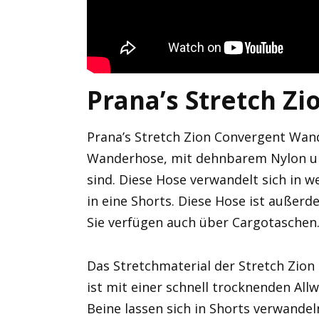
Prana’s Stretch Zi
Prana’s Stretch Zion Convergent Wand
Wanderhose, mit dehnbarem Nylon un
sind. Diese Hose verwandelt sich in
in eine Shorts. Diese Hose ist außer
Sie verfügen auch über Cargotaschen
Das Stretchmaterial der Stretch Zion
ist mit einer schnell trocknenden Al
Beine lassen sich in Shorts verwandel