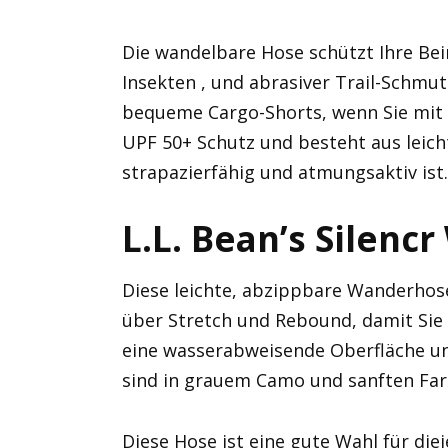
Die wandelbare Hose schützt Ihre Be
Insekten , und abrasiver Trail-Schmutz
bequeme Cargo-Shorts, wenn Sie mit I
UPF 50+ Schutz und besteht aus leic
strapazierfähig und atmungsaktiv ist.
L.L. Bean’s Silen
Diese leichte, abzippbare Wanderhos
über Stretch und Rebound, damit Sie
eine wasserabweisende Oberfläche un
sind in grauem Camo und sanften Farb
Diese Hose ist eine gute Wahl für die