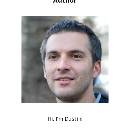
Author
Hi, I'm Dustin!